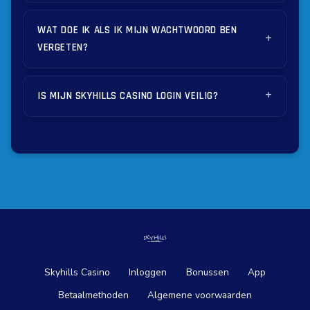
Ja, je kunt eenvoudig inloggen via de mobiele
wachtwoord in om je account te activeren.
browser; de site is volledig geoptimaliseerd voor
WAT DOE IK ALS IK MIJN WACHTWOORD BEN
smartphones en tablets zodat je overal veilig
VERGETEN?
kunt spelen.
Klik op “Forgot password” op de loginpagina, vul
het e-mailadres in dat je gebruikte bij Skyhills
IS MIJN SKYHILLS CASINO LOGIN VEILIG?
Casino register en volg de instructies in de
Je login wordt beschermd met moderne
herstelmail.
encryptietechnologie; gebruik daarnaast een
uniek wachtwoord en schakel waar mogelijk
extra beveiligingsopties in.
Skyhills Casino
Inloggen
Bonussen
App
Betaalmethoden
Algemene voorwaarden