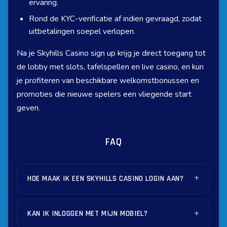
ervaring.
Rond de KYC-verificatie af indien gevraagd, zodat
uitbetalingen soepel verlopen.
Na je Skyhills Casino sign up krijg je direct toegang tot
de lobby met slots, tafelspellen en live casino, en kun
je profiteren van beschikbare welkomstbonussen en
promoties die nieuwe spelers een vliegende start
geven.
FAQ
HOE MAAK IK EEN SKYHILLS CASINO LOGIN AAN?
Ga naar de officiële website, klik op Skyhills
Casino register, vul je persoonlijke gegevens in,
KAN IK INLOGGEN MET MIJN MOBIEL?
bevestig je e-mailadres en stel een sterk