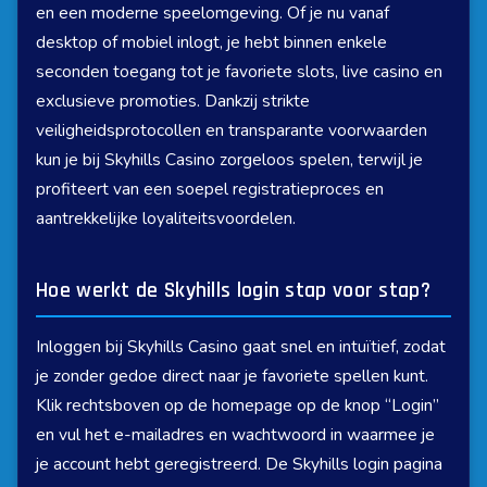
en een moderne speelomgeving. Of je nu vanaf
desktop of mobiel inlogt, je hebt binnen enkele
seconden toegang tot je favoriete slots, live casino en
exclusieve promoties. Dankzij strikte
veiligheidsprotocollen en transparante voorwaarden
kun je bij Skyhills Casino zorgeloos spelen, terwijl je
profiteert van een soepel registratieproces en
aantrekkelijke loyaliteitsvoordelen.
Hoe werkt de Skyhills login stap voor stap?
Inloggen bij Skyhills Casino gaat snel en intuïtief, zodat
je zonder gedoe direct naar je favoriete spellen kunt.
Klik rechtsboven op de homepage op de knop “Login”
en vul het e-mailadres en wachtwoord in waarmee je
je account hebt geregistreerd. De Skyhills login pagina