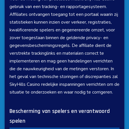
gebruik van een tracking- en rapportagesysteem.
Affiliates ontvangen toegang tot een portaal waarin zij
statistieken kunnen inzien over verkeer, registraties,
kwalificerende spelers en gegenereerde omzet, voor
zover toegestaan binnen de geldende privacy- en
gegevensbeschermingsregels. De affiliate dient de
verstrekte trackinglinks en materialen correct te
implementeren en mag geen handelingen verrichten
die de nauwkeurigheid van de metingen verstoren. In
het geval van technische storingen of discrepanties zal
SkyHills Casino redelijke inspanningen verrichten om de
situatie te onderzoeken en waar nodig te corrigeren.
Bescherming van spelers en verantwoord
spelen