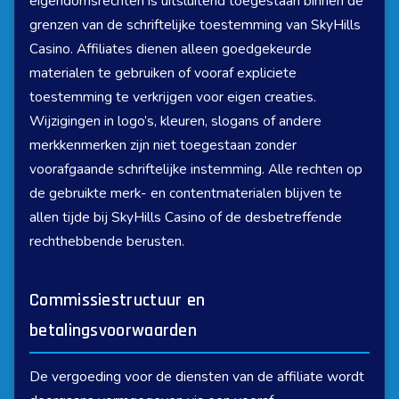
eigendomsrechten is uitsluitend toegestaan binnen de
grenzen van de schriftelijke toestemming van SkyHills
Casino. Affiliates dienen alleen goedgekeurde
materialen te gebruiken of vooraf expliciete
toestemming te verkrijgen voor eigen creaties.
Wijzigingen in logo’s, kleuren, slogans of andere
merkkenmerken zijn niet toegestaan zonder
voorafgaande schriftelijke instemming. Alle rechten op
de gebruikte merk- en contentmaterialen blijven te
allen tijde bij SkyHills Casino of de desbetreffende
rechthebbende berusten.
Commissiestructuur en
betalingsvoorwaarden
De vergoeding voor de diensten van de affiliate wordt