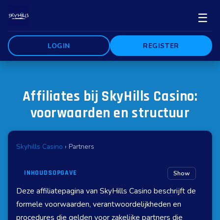
☰
LOGIN
REGISTER
Affiliates bij SkyHills Casino:
voorwaarden en structuur
Skyhills Casino
› Partners
INHOUDSOPGAVE
Show
Deze affiliatepagina van SkyHills Casino beschrijft de
formele voorwaarden, verantwoordelijkheden en
procedures die gelden voor zakelijke partners die