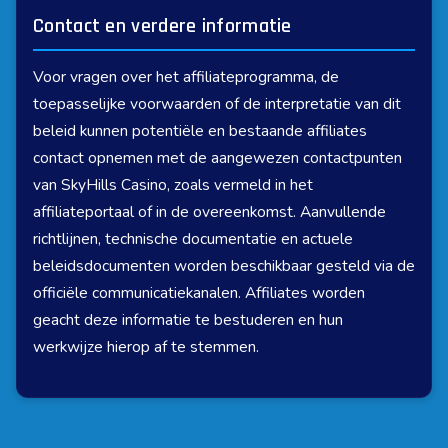
Contact en verdere informatie
Voor vragen over het affiliateprogramma, de
toepasselijke voorwaarden of de interpretatie van dit
beleid kunnen potentiële en bestaande affiliates
contact opnemen met de aangewezen contactpunten
van SkyHills Casino, zoals vermeld in het
affiliateportaal of in de overeenkomst. Aanvullende
richtlijnen, technische documentatie en actuele
beleidsdocumenten worden beschikbaar gesteld via de
officiële communicatiekanalen. Affiliates worden
geacht deze informatie te bestuderen en hun
werkwijze hierop af te stemmen.